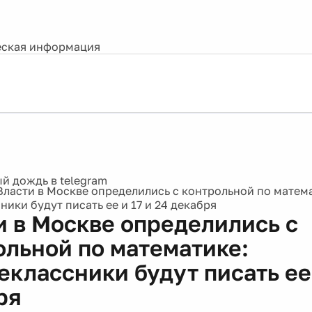
ская информация
Власти в Москве определились с контрольной по матем
ики будут писать ее и 17 и 24 декабря
и в Москве определились с
ольной по математике:
классники будут писать ее 
ря