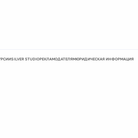
УРСИИ
SILVER STUDIO
РЕКЛАМОДАТЕЛЯМ
ЮРИДИЧЕСКАЯ ИНФОРМАЦИЯ
Подробнее
Ок