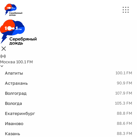
Москва 100.1 FM
Апатиты
100.1 FM
Астрахань
90.9 FM
Волгоград
107.9 FM
Вологда
105.3 FM
Екатеринбург
88.8 FM
Иваново
88.6 FM
Казань
88.3 FM