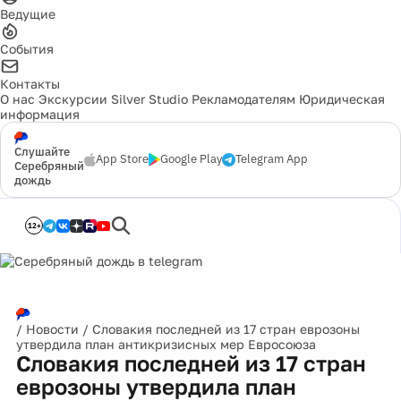
Ведущие
События
Контакты
О нас
Экскурсии
Silver Studio
Рекламодателям
Юридическая
информация
Слушайте
App Store
Google Play
Telegram App
Серебряный
дождь
12+
/
Новости
/
Словакия последней из 17 стран еврозоны
утвердила план антикризисных мер Евросоюза
Словакия последней из 17 стран
еврозоны утвердила план