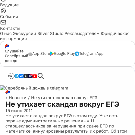
Ведущие
События
Контакты
О нас
Экскурсии
Silver Studio
Рекламодателям
Юридическая
информация
Слушайте
App Store
Google Play
Telegram App
Серебряный
дождь
12+
/
Новости
/
Не утихает скандал вокруг ЕГЭ
Не утихает скандал вокруг ЕГЭ
15 июня 2011
Не утихает скандал вокруг ЕГЭ в этом году. Уже есть
первые административные решения - у 11
старшеклассников за нарушения при сдаче ЕГЭ по
математике, аннулированы результаты их работ. Об этом