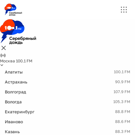
Москва 100.1 FM
Апатиты
100.1 FM
Астрахань
90.9 FM
Волгоград
107.9 FM
Вологда
105.3 FM
Екатеринбург
88.8 FM
Иваново
88.6 FM
Казань
88.3 FM