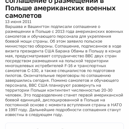
соглашение о размещении в
Польше американских военных
самолетов
13 июня 2011
Варшава и Вашингтон подписали соглашение о
размещении в Польше с 2013 года американских военных
самолетов и обучающего персонала для укрепления
боевой мощи страны. Об этом заявило польское
министерство обороны. Соглашение, подписанное в ходе
визита президента США Барака Обамы в Польшу в конце
мая, предусматривает сотрудничество ВВС двух стран
посредством размещения на польской территории
многоцелевых истребителей F-16 и транспортных
самолетов C-130, а также специалистов по подготовке
пилотов. Окончательные переговоры по соглашению
завершились сегодня. Помимо самолетов и обучающего
персонала, ВВС США планируют развернуть на
территории Польши контингент численностью 20-30
человек. Это подразделение станет первой американской
боевой единицей, дислоцированной в Польше на
постоянной основе с момента вступления страны в НАТО
в 1997 году. Дальнейшие подробности соглашения станут
известны в следующем году.