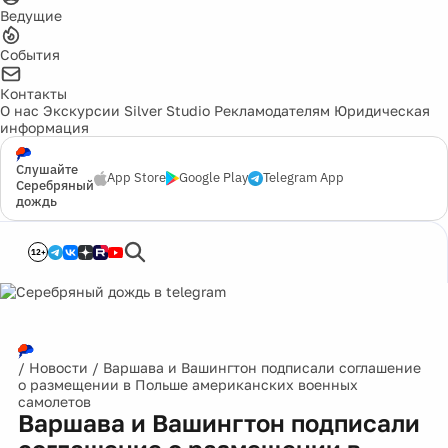
Ведущие
События
Контакты
О нас
Экскурсии
Silver Studio
Рекламодателям
Юридическая
информация
Слушайте
App Store
Google Play
Telegram App
Серебряный
дождь
12+
/
Новости
/
Варшава и Вашингтон подписали соглашение
о размещении в Польше американских военных
самолетов
Варшава и Вашингтон подписали