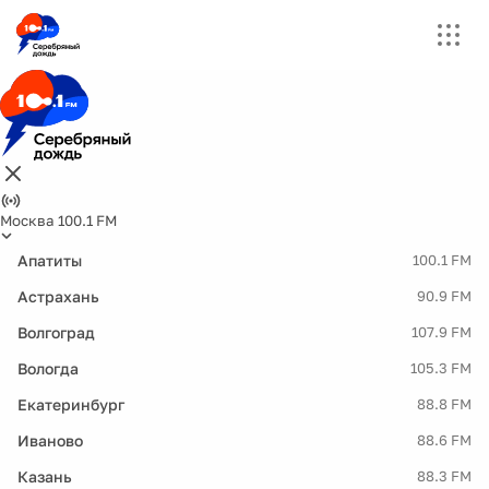
Москва 100.1 FM
Апатиты
100.1 FM
Астрахань
90.9 FM
Волгоград
107.9 FM
Вологда
105.3 FM
Екатеринбург
88.8 FM
Иваново
88.6 FM
Казань
88.3 FM