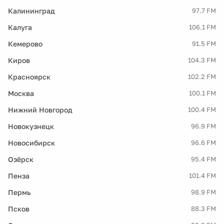
Калининград
97.7 FM
Калуга
106.1 FM
Кемерово
91.5 FM
Киров
104.3 FM
Красноярск
102.2 FM
Москва
100.1 FM
Нижний Новгород
100.4 FM
Новокузнецк
96.9 FM
Новосибирск
96.6 FM
Озёрск
95.4 FM
Пенза
101.4 FM
Пермь
98.9 FM
Псков
88.3 FM