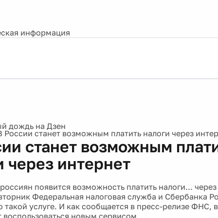
ская информация
В России станет возможным платить налоги через инте
сии станет возможным плат
и через интернет
россиян появится возможность платить налоги... через
торник Федеральная налоговая служба и Сбербанка Р
 такой услуге. И как сообщается в пресс-релизе ФНС, в
 воспользоваться новым сервисом.