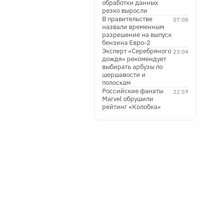
обработки данных
резко выросли
В правительстве
07:08
назвали временным
разрешение на выпуск
бензина Евро-2
Эксперт «Серебряного
23:04
дождя» рекомендует
выбирать арбузы по
шершавости и
полоскам
Российские фанаты
22:59
Marvel обрушили
рейтинг «Колобка»