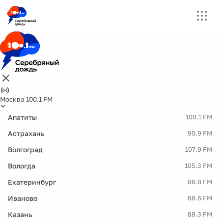
Москва 100.1 FM
Апатиты
100.1 FM
Астрахань
90.9 FM
Волгоград
107.9 FM
Вологда
105.3 FM
Екатеринбург
88.8 FM
Иваново
88.6 FM
Казань
88.3 FM