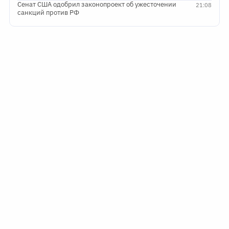
Сенат США одобрил законопроект об ужесточении
21:08
санкций против РФ