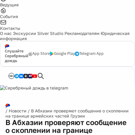
Ведущие
События
Контакты
О нас
Экскурсии
Silver Studio
Рекламодателям
Юридическая
информация
Слушайте
App Store
Google Play
Telegram App
Серебряный
дождь
12+
/
Новости
/
В Абхазии проверяют сообщение о скоплении
на границе армейских частей Грузии
В Абхазии проверяют сообщение
о скоплении на границе