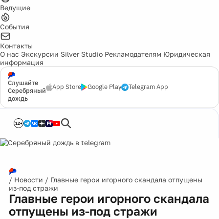
Ведущие
События
Контакты
О нас
Экскурсии
Silver Studio
Рекламодателям
Юридическая
информация
Слушайте
App Store
Google Play
Telegram App
Серебряный
дождь
12+
/
Новости
/
Главные герои игорного скандала отпущены
из-под стражи
Главные герои игорного скандала
отпущены из-под стражи