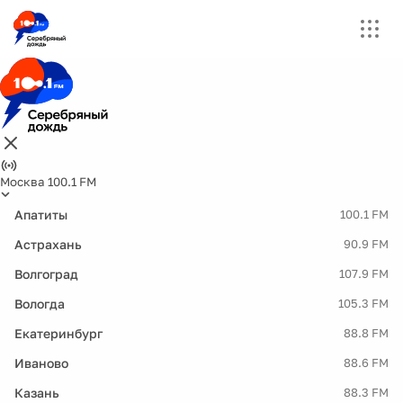
Москва 100.1 FM
Апатиты
100.1 FM
Астрахань
90.9 FM
Волгоград
107.9 FM
Вологда
105.3 FM
Екатеринбург
88.8 FM
Иваново
88.6 FM
Казань
88.3 FM