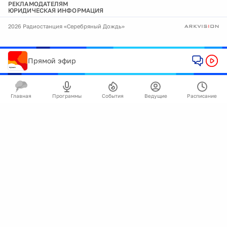
РЕКЛАМОДАТЕЛЯМ
ЮРИДИЧЕСКАЯ ИНФОРМАЦИЯ
2026 Радиостанция «Серебряный Дождь»
Прямой эфир
Главная
Программы
События
Ведущие
Расписание
🍪
Мы используем cookie для улучшения работы
сайта.
Подробнее
Ок