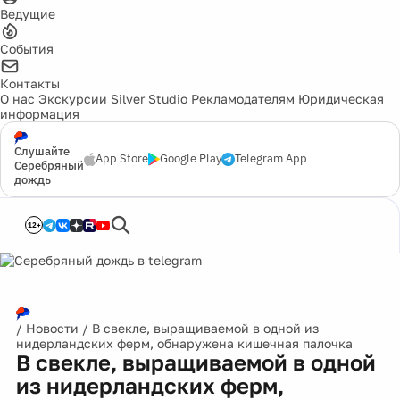
Ведущие
События
Контакты
О нас
Экскурсии
Silver Studio
Рекламодателям
Юридическая
информация
Слушайте
App Store
Google Play
Telegram App
Серебряный
дождь
12+
/
Новости
/
В свекле, выращиваемой в одной из
нидерландских ферм, обнаружена кишечная палочка
В свекле, выращиваемой в одной
из нидерландских ферм,