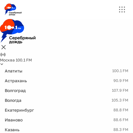
Москва 100.1 FM
Апатиты
100.1 FM
Астрахань
90.9 FM
Волгоград
107.9 FM
Вологда
105.3 FM
Екатеринбург
88.8 FM
Иваново
88.6 FM
Казань
88.3 FM