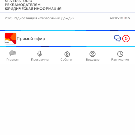
SILVER STUDIO
РЕКЛАМОДАТЕЛЯМ
ЮРИДИЧЕСКАЯ ИНФОРМАЦИЯ
2026 Радиостанция «Серебряный Дождь»
Прямой эфир
Главная
Программы
События
Ведущие
Расписание
🍪
Мы используем cookie для улучшения работы
сайта.
Подробнее