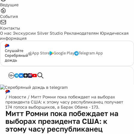
Ведущие
События
Контакты
О нас
Экскурсии
Silver Studio
Рекламодателям
Юридическая
информация
Слушайте
App Store
Google Play
Telegram App
Серебряный
дождь
12+
/
Новости
/
Митт Ромни пока побеждает на выборах
президента США: к этому часу республиканец получает
174 голоса выборщиков, а Барак Обама - 173.
Митт Ромни пока побеждает на
выборах президента США: к
этому часу республиканец