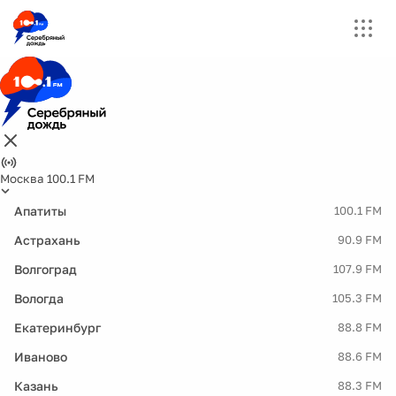
Москва 100.1 FM
Апатиты
100.1 FM
Астрахань
90.9 FM
Волгоград
107.9 FM
Вологда
105.3 FM
Екатеринбург
88.8 FM
Иваново
88.6 FM
Казань
88.3 FM