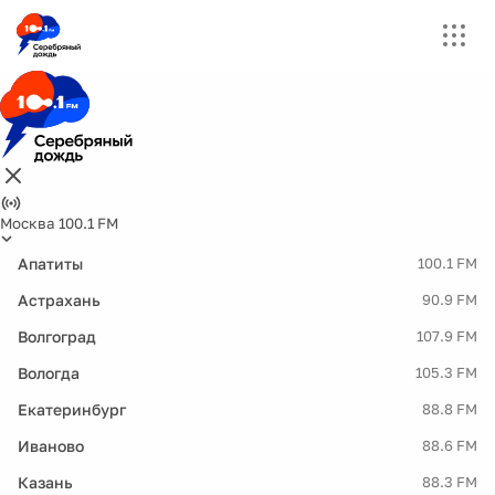
Москва 100.1 FM
Апатиты
100.1 FM
Астрахань
90.9 FM
Волгоград
107.9 FM
Вологда
105.3 FM
Екатеринбург
88.8 FM
Иваново
88.6 FM
Казань
88.3 FM