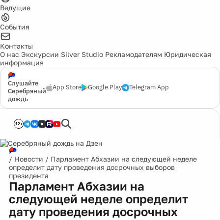
Ведущие
События
Контакты
О нас
Экскурсии
Silver Studio
Рекламодателям
Юридическая
информация
Слушайте
App Store
Google Play
Telegram App
Серебряный
дождь
12+
/
Новости
/
Парламент Абхазии на следующей неделе
определит дату проведения досрочных выборов
президента
Парламент Абхазии на
следующей неделе определит
дату проведения досрочных