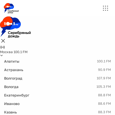
Москва 100.1 FM
Апатиты
100.1 FM
Астрахань
90.9 FM
Волгоград
107.9 FM
Вологда
105.3 FM
Екатеринбург
88.8 FM
Иваново
88.6 FM
Казань
88.3 FM