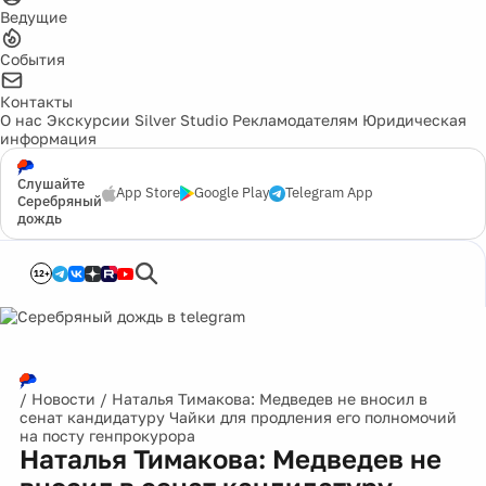
Ведущие
События
Контакты
О нас
Экскурсии
Silver Studio
Рекламодателям
Юридическая
информация
Слушайте
App Store
Google Play
Telegram App
Серебряный
дождь
12+
/
Новости
/
Наталья Тимакова: Медведев не вносил в
сенат кандидатуру Чайки для продления его полномочий
на посту генпрокурора
Наталья Тимакова: Медведев не