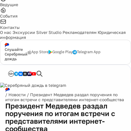
Ведущие
События
Контакты
О нас
Экскурсии
Silver Studio
Рекламодателям
Юридическая
информация
Слушайте
App Store
Google Play
Telegram App
Серебряный
дождь
12+
/
Новости
/
Президент Медведев раздал поручения по
итогам встречи с представителями интернет-сообщества
Президент Медведев раздал
поручения по итогам встречи с
представителями интернет-
сообщества