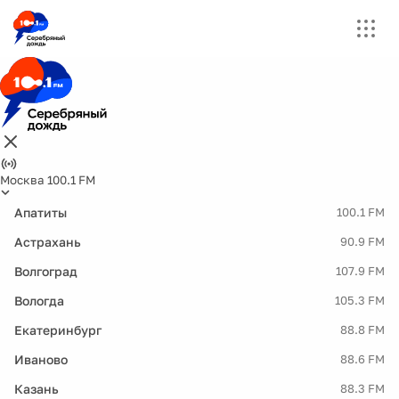
Москва 100.1 FM
Апатиты
100.1 FM
Астрахань
90.9 FM
Волгоград
107.9 FM
Вологда
105.3 FM
Екатеринбург
88.8 FM
Иваново
88.6 FM
Казань
88.3 FM