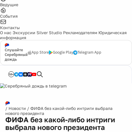
Ведущие
События
Контакты
О нас
Экскурсии
Silver Studio
Рекламодателям
Юридическая
информация
Слушайте
App Store
Google Play
Telegram App
Серебряный
дождь
12+
/
Новости
/
ФИФА без какой-либо интриги выбрала
нового президента
ФИФА без какой-либо интриги
выбрала нового президента