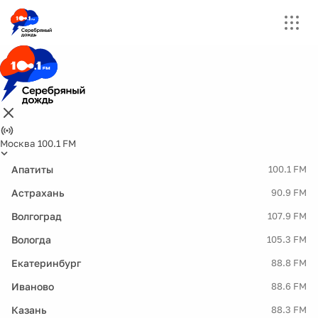
Москва 100.1 FM
Апатиты
100.1 FM
Астрахань
90.9 FM
Волгоград
107.9 FM
Вологда
105.3 FM
Екатеринбург
88.8 FM
Иваново
88.6 FM
Казань
88.3 FM