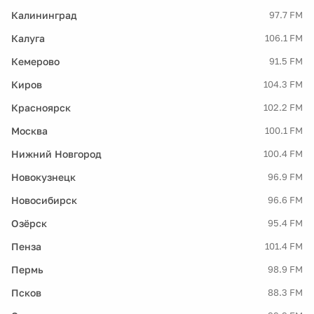
Калининград
97.7 FM
Калуга
106.1 FM
Кемерово
91.5 FM
Киров
104.3 FM
Красноярск
102.2 FM
Москва
100.1 FM
Нижний Новгород
100.4 FM
Новокузнецк
96.9 FM
Новосибирск
96.6 FM
Озёрск
95.4 FM
Пенза
101.4 FM
Пермь
98.9 FM
Псков
88.3 FM