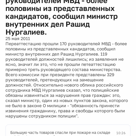
руководителей МВД - более
половины из представленных
кандидатов, сообщил министр
внутренних дел Рашид
Нургалиев.
25 мая 2011
Переаттестацию прошли 170 руководителей МВД - более
половины из представленных кандидатов, сообщил
министр внутренних дел Рашид Нургалиев. 119
руководителей должностей лишились; из заявления не
ясно, значит ли это, что не прошли петеаттестацию
примерно треть руководящего состава министерства.
Всего комиссии при президенте представлены 329
руководителей, претендующих на замещение
должностей. Относительно нового облика российского
сотрудника МВД Нургалиев сказал, что полицейские
обязаны извиняться за нарушения прав граждан: это,
сказал министр, один из новых пунктов закона, которого
не было в законе О милиции - "обязанность принести
извинения гражданину, права и свободы которого были
нарушены сотрудником полиции".
Большую часть товаров спасли при пожаре на складе
10:26