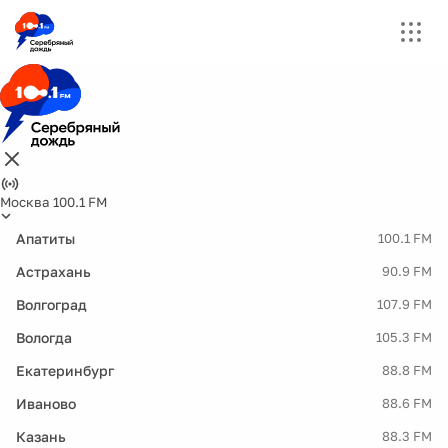
Москва 100.1 FM
Апатиты
100.1 FM
Астрахань
90.9 FM
Волгоград
107.9 FM
Вологда
105.3 FM
Екатеринбург
88.8 FM
Иваново
88.6 FM
Казань
88.3 FM