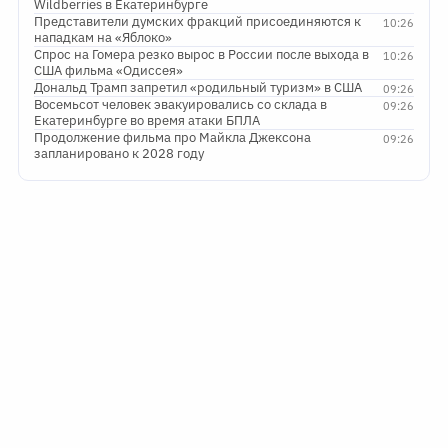
Wildberries в Екатеринбурге
Представители думских фракций присоединяются к
10:26
нападкам на «Яблоко»
Спрос на Гомера резко вырос в России после выхода в
10:26
США фильма «Одиссея»
Дональд Трамп запретил «родильный туризм» в США
09:26
Восемьсот человек эвакуировались со склада в
09:26
Екатеринбурге во время атаки БПЛА
Продолжение фильма про Майкла Джексона
09:26
запланировано к 2028 году