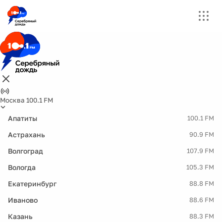
Москва 100.1 FM
Апатиты
100.1 FM
Астрахань
90.9 FM
Волгоград
107.9 FM
Вологда
105.3 FM
Екатеринбург
88.8 FM
Иваново
88.6 FM
Казань
88.3 FM