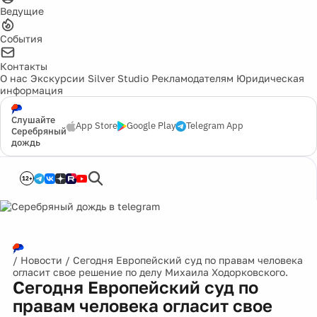
Ведущие
События
Контакты
О нас
Экскурсии
Silver Studio
Рекламодателям
Юридическая
информация
Слушайте
App Store
Google Play
Telegram App
Серебряный
дождь
12+
/
Новости
/
Сегодня Европейский суд по правам человека
огласит свое решение по делу Михаила Ходорковского.
Сегодня Европейский суд по
правам человека огласит свое