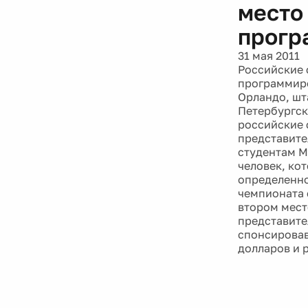
место
прогр
31 мая 2011
Российские 
программиро
Орландо, шт
Петербургск
российские 
представите
студентам М
человек, ко
определенно
чемпионата 
втором мест
представите
спонсировав
долларов и 