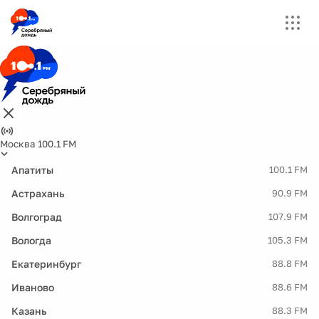
Москва 100.1 FM
Апатиты
100.1 FM
Астрахань
90.9 FM
Волгоград
107.9 FM
Вологда
105.3 FM
Екатеринбург
88.8 FM
Иваново
88.6 FM
Казань
88.3 FM