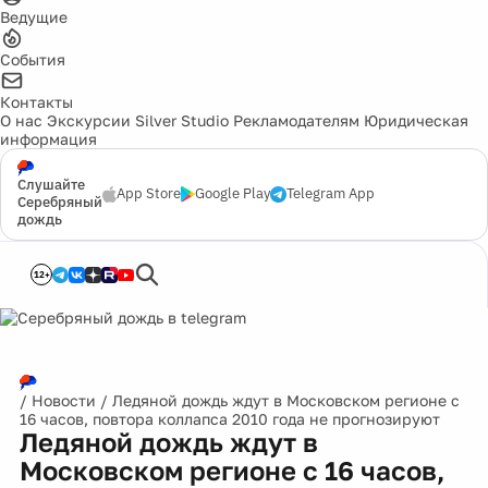
Ведущие
События
Контакты
О нас
Экскурсии
Silver Studio
Рекламодателям
Юридическая
информация
Слушайте
App Store
Google Play
Telegram App
Серебряный
дождь
12+
/
Новости
/
Ледяной дождь ждут в Московском регионе с
16 часов, повтора коллапса 2010 года не прогнозируют
Ледяной дождь ждут в
Московском регионе с 16 часов,