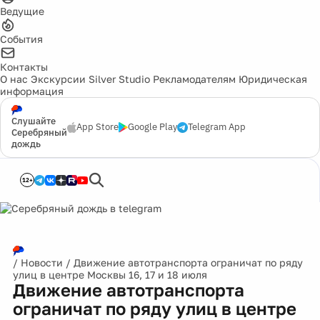
Ведущие
События
Контакты
О нас
Экскурсии
Silver Studio
Рекламодателям
Юридическая
информация
Слушайте
App Store
Google Play
Telegram App
Серебряный
дождь
12+
/
Новости
/
Движение автотранспорта ограничат по ряду
улиц в центре Москвы 16, 17 и 18 июля
Движение автотранспорта
ограничат по ряду улиц в центре