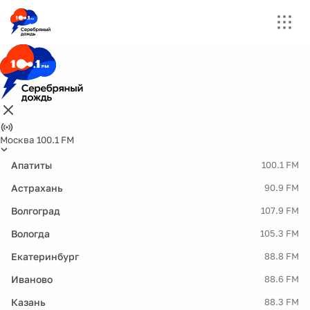
Москва 100.1 FM
Апатиты
100.1 FM
Астрахань
90.9 FM
Волгоград
107.9 FM
Вологда
105.3 FM
Екатеринбург
88.8 FM
Иваново
88.6 FM
Казань
88.3 FM