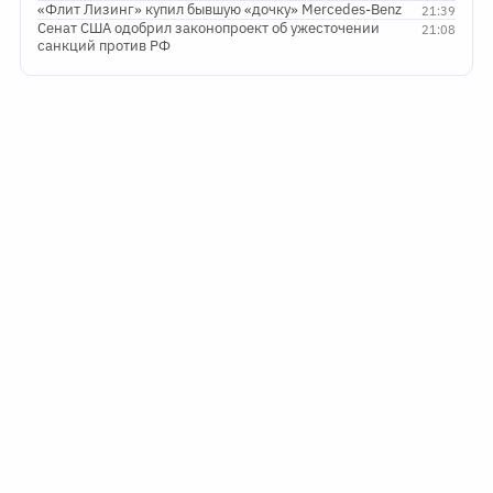
«Флит Лизинг» купил бывшую «дочку» Mercedes-Benz
21:39
Сенат США одобрил законопроект об ужесточении
21:08
санкций против РФ