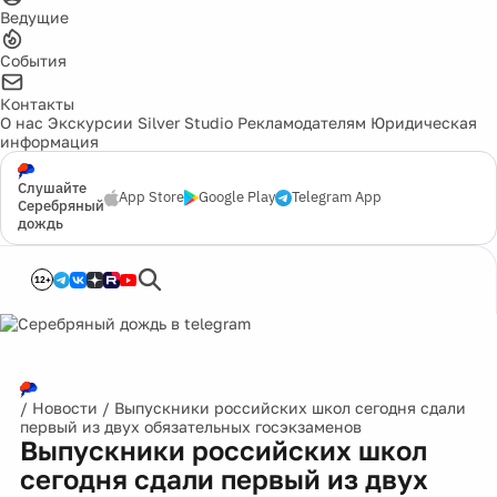
Ведущие
События
Контакты
О нас
Экскурсии
Silver Studio
Рекламодателям
Юридическая
информация
Слушайте
App Store
Google Play
Telegram App
Серебряный
дождь
12+
/
Новости
/
Выпускники российских школ сегодня сдали
первый из двух обязательных госэкзаменов
Выпускники российских школ
сегодня сдали первый из двух