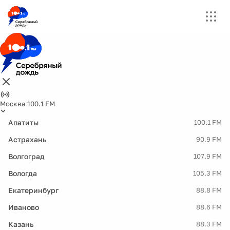
Москва 100.1 FM
Апатиты
100.1 FM
Астрахань
90.9 FM
Волгоград
107.9 FM
Вологда
105.3 FM
Екатеринбург
88.8 FM
Иваново
88.6 FM
Казань
88.3 FM