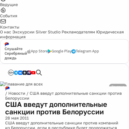
Ведущие
События
Контакты
О нас
Экскурсии
Silver Studio
Рекламодателям
Юридическая
информация
Слушайте
App Store
Google Play
Telegram App
Серебряный
дождь
12+
Реклама
/
Новости
/
США введут дополнительные санкции против
Белоруссии
США введут дополнительные
санкции против Белоруссии
28 мая 2011
США введут дополнительные санкции против компаний
из Белоруссии, если в республике будет продолжаться