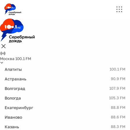
Москва 100.1 FM
Апатиты
100.1 FM
Астрахань
90.9 FM
Волгоград
107.9 FM
Вологда
105.3 FM
Екатеринбург
88.8 FM
Иваново
88.6 FM
Казань
88.3 FM