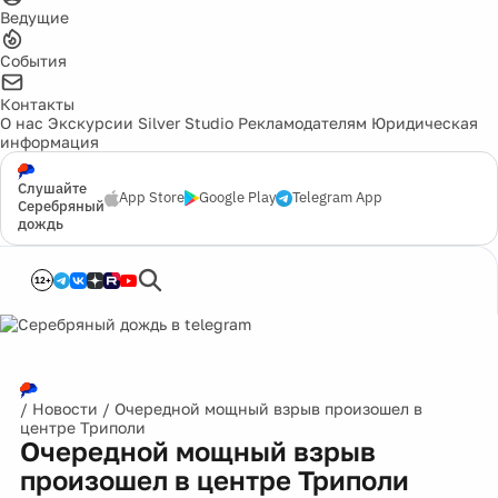
Ведущие
События
Контакты
О нас
Экскурсии
Silver Studio
Рекламодателям
Юридическая
информация
Слушайте
App Store
Google Play
Telegram App
Серебряный
дождь
12+
/
Новости
/
Очередной мощный взрыв произошел в
центре Триполи
Очередной мощный взрыв
произошел в центре Триполи