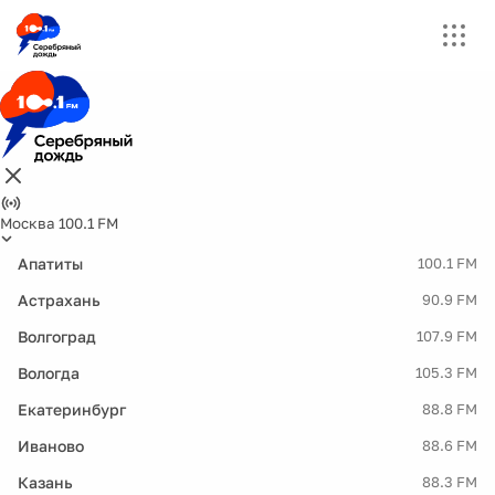
Москва 100.1 FM
Апатиты
100.1 FM
Астрахань
90.9 FM
Волгоград
107.9 FM
Вологда
105.3 FM
Екатеринбург
88.8 FM
Иваново
88.6 FM
Казань
88.3 FM