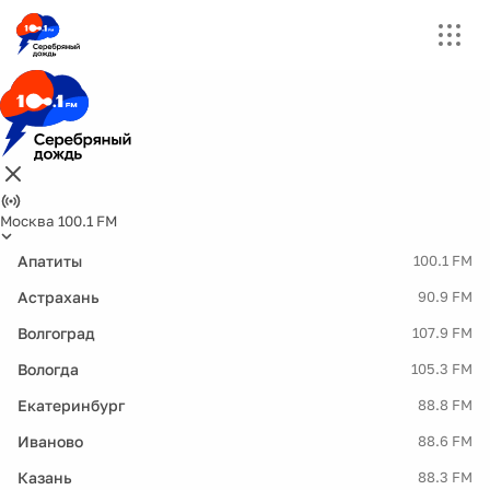
Москва 100.1 FM
Апатиты
100.1 FM
Астрахань
90.9 FM
Волгоград
107.9 FM
Вологда
105.3 FM
Екатеринбург
88.8 FM
Иваново
88.6 FM
Казань
88.3 FM