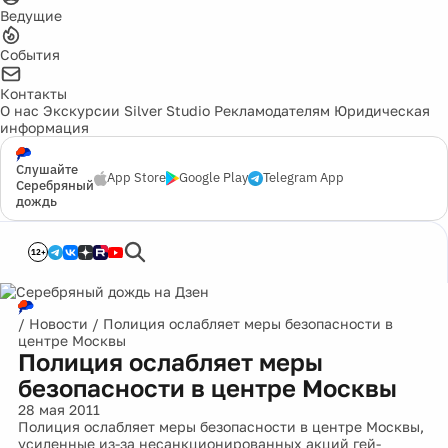
Ведущие
События
Контакты
О нас
Экскурсии
Silver Studio
Рекламодателям
Юридическая
информация
Слушайте
App Store
Google Play
Telegram App
Серебряный
дождь
12+
/
Новости
/
Полиция ослабляет меры безопасности в
центре Москвы
Полиция ослабляет меры
безопасности в центре Москвы
28 мая 2011
Полиция ослабляет меры безопасности в центре Москвы,
усиленные из-за несанкционированных акций гей-