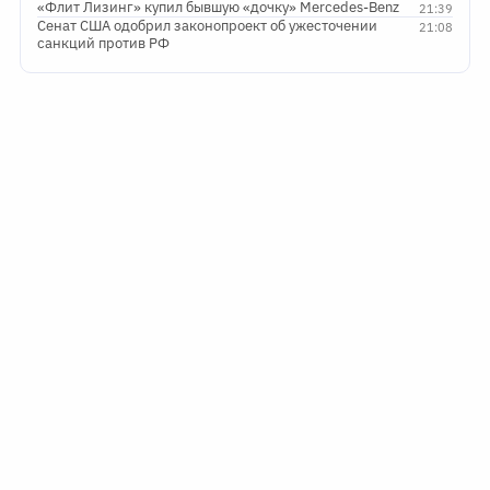
«Флит Лизинг» купил бывшую «дочку» Mercedes-Benz
21:39
Сенат США одобрил законопроект об ужесточении
21:08
санкций против РФ