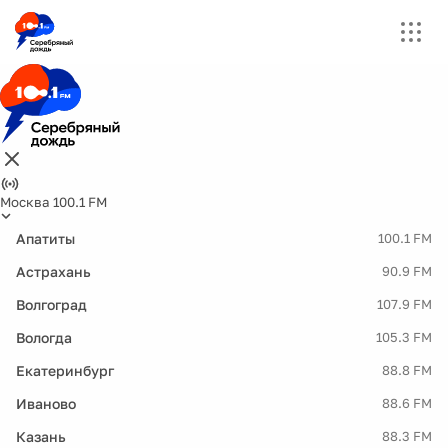
Москва 100.1 FM
Апатиты
100.1 FM
Астрахань
90.9 FM
Волгоград
107.9 FM
Вологда
105.3 FM
Екатеринбург
88.8 FM
Иваново
88.6 FM
Казань
88.3 FM