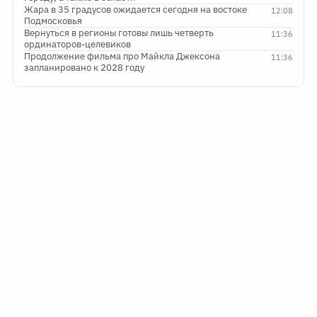
Жара в 35 градусов ожидается сегодня на востоке
12:08
Подмосковья
Вернуться в регионы готовы лишь четверть
11:36
ординаторов-целевиков
Продолжение фильма про Майкла Джексона
11:36
запланировано к 2028 году