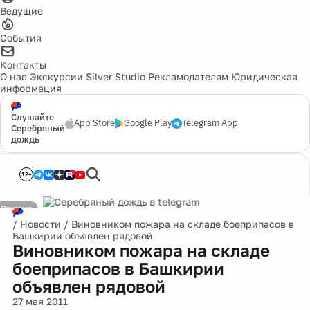
Ведущие
События
Контакты
О нас
Экскурсии
Silver Studio
Рекламодателям
Юридическая
информация
Слушайте
App Store
Google Play
Telegram App
Серебряный
дождь
12+
/
Новости
/
Виновником пожара на складе боеприпасов в
Башкирии объявлен рядовой
Виновником пожара на складе
боеприпасов в Башкирии
объявлен рядовой
27 мая 2011