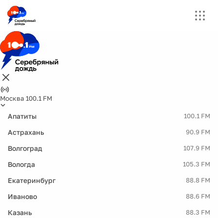
Москва 100.1 FM
Апатиты
100.1 FM
Астрахань
90.9 FM
Волгоград
107.9 FM
Вологда
105.3 FM
Екатеринбург
88.8 FM
Иваново
88.6 FM
Казань
88.3 FM