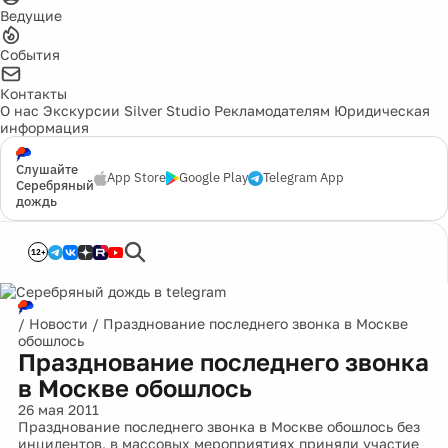
Ведущие
События
Контакты
О нас
Экскурсии
Silver Studio
Рекламодателям
Юридическая
информация
Слушайте
App Store
Google Play
Telegram App
Серебряный
дождь
12+
/
Новости
/
Празднование последнего звонка в Москве
обошлось
Празднование последнего звонка
в Москве обошлось
26 мая 2011
Празднование последнего звонка в Москве обошлось без
инцидентов, в массовых мероприятиях приняли участие