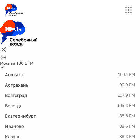
Москва 100.1 FM
Апатиты
100.1 FM
Астрахань
90.9 FM
Волгоград
107.9 FM
Вологда
105.3 FM
Екатеринбург
88.8 FM
Иваново
88.6 FM
Казань
88.3 FM