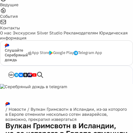
Ведущие
События
Контакты
О нас
Экскурсии
Silver Studio
Рекламодателям
Юридическая
информация
Слушайте
App Store
Google Play
Telegram App
Серебряный
дождь
12+
/
Новости
/
Вулкан Гримсвотн в Исландии, из-за которого
в Европе отменили несколько сотен авиарейсов,
возможно, прекратил извергаться
Вулкан Гримсвотн в Исландии,