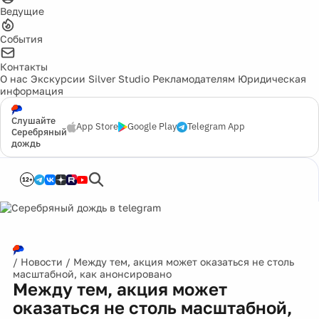
Ведущие
События
Контакты
О нас
Экскурсии
Silver Studio
Рекламодателям
Юридическая
информация
Слушайте
App Store
Google Play
Telegram App
Серебряный
дождь
12+
/
Новости
/
Между тем, акция может оказаться не столь
масштабной, как анонсировано
Между тем, акция может
оказаться не столь масштабной,