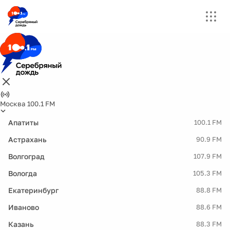
Москва 100.1 FM
Апатиты
100.1 FM
Астрахань
90.9 FM
Волгоград
107.9 FM
Вологда
105.3 FM
Екатеринбург
88.8 FM
Иваново
88.6 FM
Казань
88.3 FM