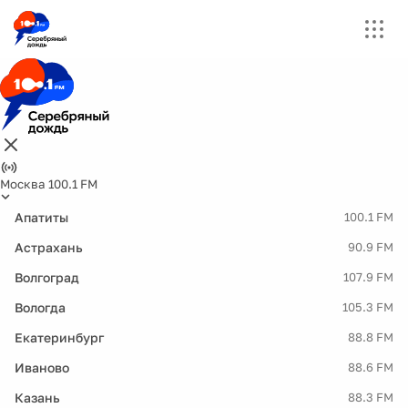
Москва 100.1 FM
Апатиты
100.1 FM
Астрахань
90.9 FM
Волгоград
107.9 FM
Вологда
105.3 FM
Екатеринбург
88.8 FM
Иваново
88.6 FM
Казань
88.3 FM