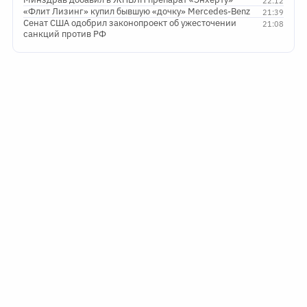
22:12
«Флит Лизинг» купил бывшую «дочку» Mercedes-Benz
21:39
Сенат США одобрил законопроект об ужесточении
21:08
санкций против РФ