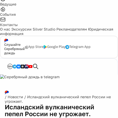
Ведущие
События
Контакты
О нас
Экскурсии
Silver Studio
Рекламодателям
Юридическая
информация
Слушайте
App Store
Google Play
Telegram App
Серебряный
дождь
12+
/
Новости
/
Исландский вулканический пепел России не
угрожает.
Исландский вулканический
пепел России не угрожает.