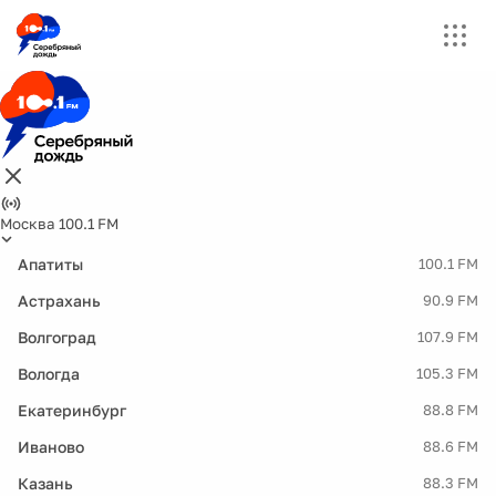
Москва 100.1 FM
Апатиты
100.1 FM
Астрахань
90.9 FM
Волгоград
107.9 FM
Вологда
105.3 FM
Екатеринбург
88.8 FM
Иваново
88.6 FM
Казань
88.3 FM