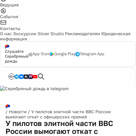
Ведущие
События
Контакты
О нас
Экскурсии
Silver Studio
Рекламодателям
Юридическая
информация
Слушайте
App Store
Google Play
Telegram App
Серебряный
дождь
12+
/
Новости
/
У пилотов элитной части ВВС России
вымогают откат с офицерских премий
У пилотов элитной части ВВС
России вымогают откат с