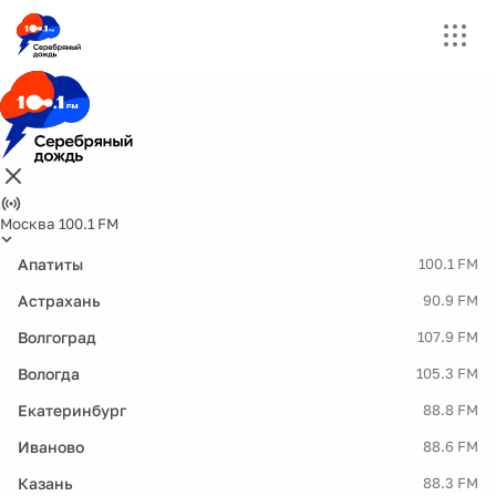
Москва 100.1 FM
Апатиты
100.1 FM
Астрахань
90.9 FM
Волгоград
107.9 FM
Вологда
105.3 FM
Екатеринбург
88.8 FM
Иваново
88.6 FM
Казань
88.3 FM