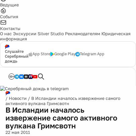
Ведущие
События
Контакты
О нас
Экскурсии
Silver Studio
Рекламодателям
Юридическая
информация
Слушайте
App Store
Google Play
Telegram App
Серебряный
дождь
12+
/
Новости
/
В Исландии началось извержение самого
активного вулкана Гримсвотн
В Исландии началось
извержение самого активного
вулкана Гримсвотн
22 мая 2011