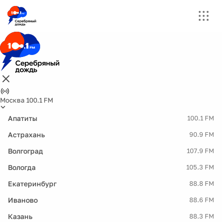
Москва 100.1 FM
Апатиты
100.1 FM
Астрахань
90.9 FM
Волгоград
107.9 FM
Вологда
105.3 FM
Екатеринбург
88.8 FM
Иваново
88.6 FM
Казань
88.3 FM