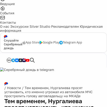
Ведущие
События
Контакты
О нас
Экскурсии
Silver Studio
Рекламодателям
Юридическая
информация
Слушайте
App Store
Google Play
Telegram App
Серебряный
дождь
12+
/
Новости
/
Тем временем, Нургалиева просят
установить, кто именно угрожал из автомобиля МЧС
прострелить голову автовладельцу на МКАДе
Тем временем, Нургалиева