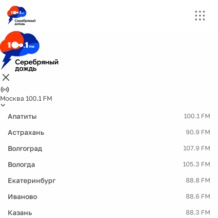
Москва 100.1 FM
Апатиты
100.1 FM
Астрахань
90.9 FM
Волгоград
107.9 FM
Вологда
105.3 FM
Екатеринбург
88.8 FM
Иваново
88.6 FM
Казань
88.3 FM