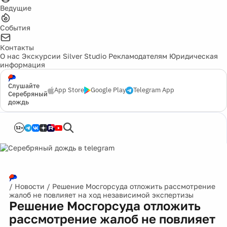
Ведущие
События
Контакты
О нас
Экскурсии
Silver Studio
Рекламодателям
Юридическая
информация
Слушайте
App Store
Google Play
Telegram App
Серебряный
дождь
12+
/
Новости
/
Решение Мосгорсуда отложить рассмотрение
жалоб не повлияет на ход независимой экспертизы
Решение Мосгорсуда отложить
рассмотрение жалоб не повлияет