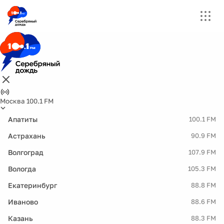
Москва 100.1 FM
Апатиты
100.1 FM
Астрахань
90.9 FM
Волгоград
107.9 FM
Вологда
105.3 FM
Екатеринбург
88.8 FM
Иваново
88.6 FM
Казань
88.3 FM