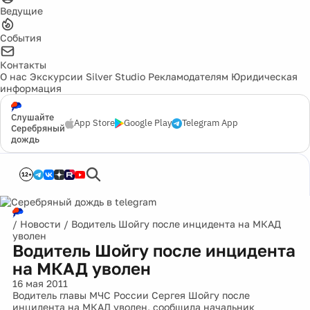
Ведущие
События
Контакты
О нас
Экскурсии
Silver Studio
Рекламодателям
Юридическая
информация
Слушайте
App Store
Google Play
Telegram App
Серебряный
дождь
12+
/
Новости
/
Водитель Шойгу после инцидента на МКАД
уволен
Водитель Шойгу после инцидента
на МКАД уволен
16 мая 2011
Водитель главы МЧС России Сергея Шойгу после
инцидента на МКАД уволен, сообщила начальник