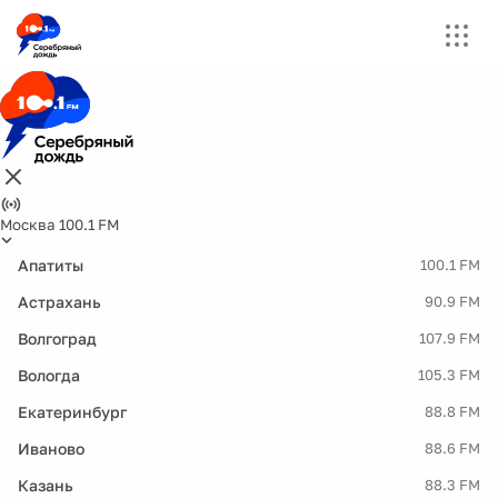
Москва 100.1 FM
Апатиты
100.1 FM
Астрахань
90.9 FM
Волгоград
107.9 FM
Вологда
105.3 FM
Екатеринбург
88.8 FM
Иваново
88.6 FM
Казань
88.3 FM