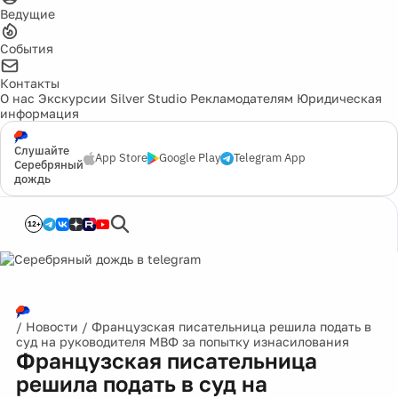
Ведущие
События
Контакты
О нас
Экскурсии
Silver Studio
Рекламодателям
Юридическая
информация
Слушайте
App Store
Google Play
Telegram App
Серебряный
дождь
12+
/
Новости
/
Французская писательница решила подать в
суд на руководителя МВФ за попытку изнасилования
Французская писательница
решила подать в суд на