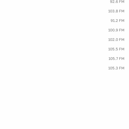
92.6 FM
103.8 FM
91.2 FM
100.9 FM
102.0 FM
105.5 FM
105.7 FM
105.3 FM