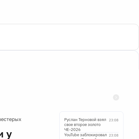
шестерых
Руслан Терновой взял
23:08
свое второе золото
ЧЕ-2026
и у
YouTube заблокировал
23:08