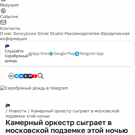
Ведущие
События
Контакты
О нас
Экскурсии
Silver Studio
Рекламодателям
Юридическая
информация
Слушайте
App Store
Google Play
Telegram App
Серебряный
дождь
12+
/
Новости
/
Камерный оркестр сыграет в московской
подземке этой ночью
Камерный оркестр сыграет в
московской подземке этой ночью