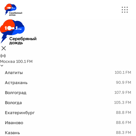
Москва 100.1 FM
Апатиты
100.1 FM
Астрахань
90.9 FM
Волгоград
107.9 FM
Вологда
105.3 FM
Екатеринбург
88.8 FM
Иваново
88.6 FM
Казань
88.3 FM