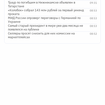
Траур по погибшим в Нижнекамске объявлен в
09:31
Татарстане
«Колобок» собрал 143 млн рублей за первый уикенд
08:53
проката
МИД России опроверг переговоры с Германией по
08:53
Украине
Самый старый президент в мире уже два месяца не
08:53
появлялся на публике
Селлеры просят снизить для них комиссии на
08:52
маркетплейсах