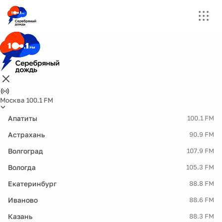
Москва 100.1 FM
Апатиты
100.1 FM
Астрахань
90.9 FM
Волгоград
107.9 FM
Вологда
105.3 FM
Екатеринбург
88.8 FM
Иваново
88.6 FM
Казань
88.3 FM