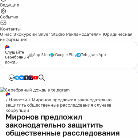
Ведущие
События
Контакты
О нас
Экскурсии
Silver Studio
Рекламодателям
Юридическая
информация
Слушайте
App Store
Google Play
Telegram App
Серебряный
дождь
12+
/
Новости
/
Миронов предложил законодательно
защитить общественные расследования случаев
коррупции
Миронов предложил
законодательно защитить
общественные расследования