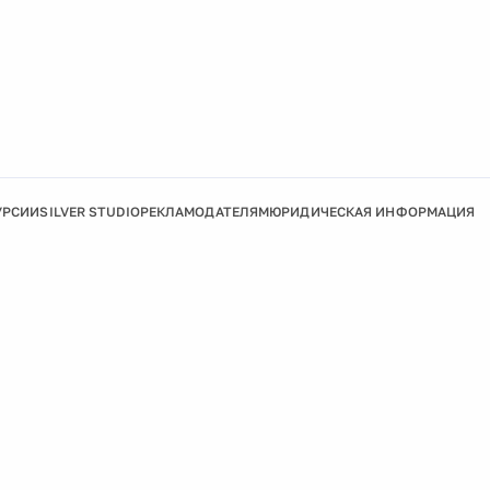
УРСИИ
SILVER STUDIO
РЕКЛАМОДАТЕЛЯМ
ЮРИДИЧЕСКАЯ ИНФОРМАЦИЯ
Подробнее
Ок