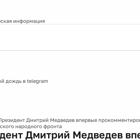
ская информация
Президент Дмитрий Медведев впервые прокомментиров
ского народного фронта
дент Дмитрий Медведев вп