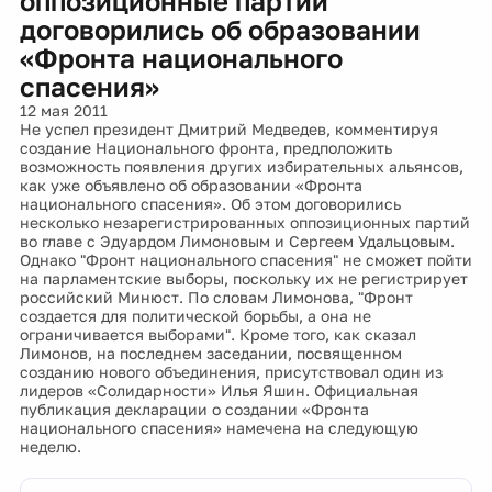
оппозиционные партии
договорились об образовании
«Фронта национального
спасения»
12 мая 2011
Не успел президент Дмитрий Медведев, комментируя
создание Национального фронта, предположить
возможность появления других избирательных альянсов,
как уже объявлено об образовании «Фронта
национального спасения». Об этом договорились
несколько незарегистрированных оппозиционных партий
во главе с Эдуардом Лимоновым и Сергеем Удальцовым.
Однако "Фронт национального спасения" не сможет пойти
на парламентские выборы, поскольку их не регистрирует
российский Минюст. По словам Лимонова, "Фронт
создается для политической борьбы, а она не
ограничивается выборами". Кроме того, как сказал
Лимонов, на последнем заседании, посвященном
созданию нового объединения, присутствовал один из
лидеров «Солидарности» Илья Яшин. Официальная
публикация декларации о создании «Фронта
национального спасения» намечена на следующую
неделю.