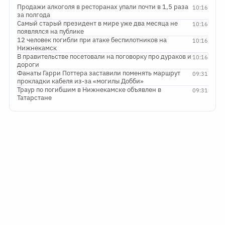
Продажи алкоголя в ресторанах упали почти в 1,5 раза
10:16
за полгода
Самый старый президент в мире уже два месяца не
10:16
появлялся на публике
12 человек погибли при атаке беспилотников на
10:16
Нижнекамск
В правительстве посетовали на поговорку про дураков и
10:16
дороги
Фанаты Гарри Поттера заставили поменять маршрут
09:31
прокладки кабеля из-за «могилы Добби»
Траур по погибшим в Нижнекамске объявлен в
09:31
Татарстане