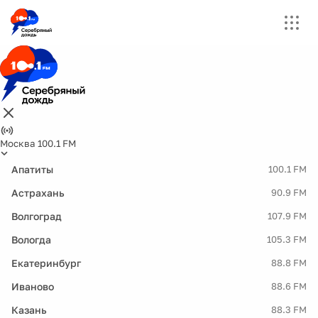
Москва 100.1 FM
Апатиты
100.1 FM
Астрахань
90.9 FM
Волгоград
107.9 FM
Вологда
105.3 FM
Екатеринбург
88.8 FM
Иваново
88.6 FM
Казань
88.3 FM