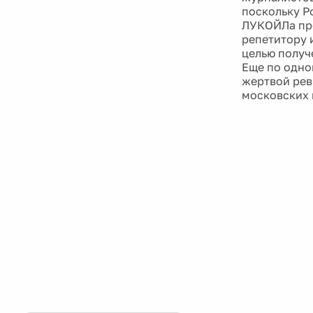
поскольку Р
ЛУКОЙЛа про
репетитору 
целью получ
Еще по одно
жертвой рев
московских 