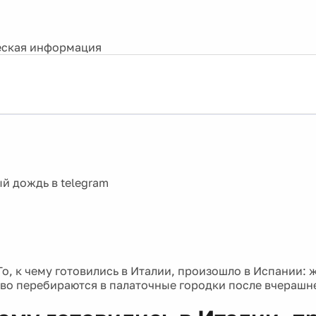
ская информация
То, к чему готовились в Италии, произошло в Испании: 
во перебираются в палаточные городки после вчерашн