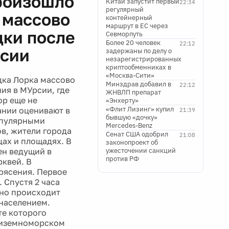
произошло
Китай запустит первый
22:34
регулярный
 массово
контейнерный
маршрут в ЕС через
дки после
Севморпуть
Более 20 человек
22:12
рсии
задержаны по делу о
незарегистрированных
криптообменниках в
«Москва-Сити»
одка Лорка массово
Минздрав добавил в
22:12
ия в МУрсии, где
ЖНВЛП препарат
ор еще не
«Энхерту»
«Флит Лизинг» купил
ании оценивают в
21:39
бывшую «дочку»
опулярными
Mercedes-Benz
в, жители города
Сенат США одобрил
21:08
цах и площадях. В
законопроект об
ен ведущий в
ужесточении санкций
против РФ
рквей. В
трясения. Первое
. Спустя 2 часа
дно происходит
 населением.
те которого
едиземноморском