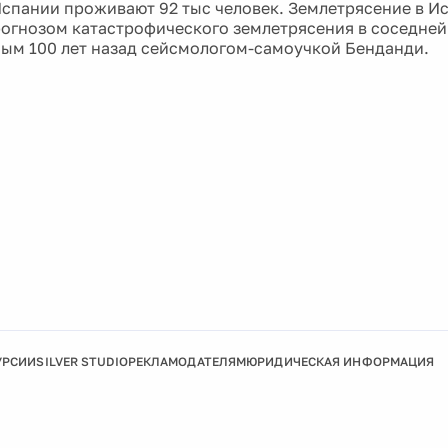
спании проживают 92 тыс человек. Землетрясение в Ис
рогнозом катастрофического землетрясения в соседней
ым 100 лет назад сейсмологом-самоучкой Бенданди.
УРСИИ
SILVER STUDIO
РЕКЛАМОДАТЕЛЯМ
ЮРИДИЧЕСКАЯ ИНФОРМАЦИЯ