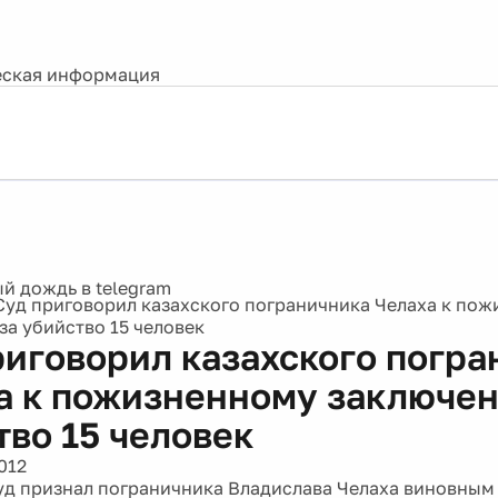
ская информация
Суд приговорил казахского пограничника Челаха к по
за убийство 15 человек
риговорил казахского погра
а к пожизненному заключен
тво 15 человек
012
уд признал пограничника Владислава Челаха виновным 