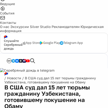
Ведущие
События
Контакты
О нас
Экскурсии
Silver Studio
Рекламодателям
Юридическая
информация
Слушайте
App Store
Google Play
Telegram App
Серебряный
дождь
12+
/
Новости
/
В США суд дал 15 лет тюрьмы гражданину
Узбекистана, готовившему покушение на Обаму
В США суд дал 15 лет тюрьмы
гражданину Узбекистана,
готовившему покушение на
Обаму