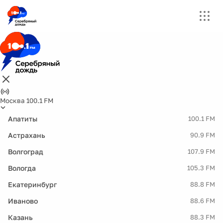
Москва 100.1 FM
Апатиты
100.1 FM
Астрахань
90.9 FM
Волгоград
107.9 FM
Вологда
105.3 FM
Екатеринбург
88.8 FM
Иваново
88.6 FM
Казань
88.3 FM