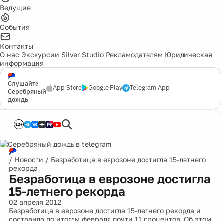
Ведущие
События
Контакты
О нас
Экскурсии
Silver Studio
Рекламодателям
Юридическая
информация
Слушайте
App Store
Google Play
Telegram App
Серебряный
дождь
12+
/
Новости
/
Безработица в еврозоне достигла 15-летнего
рекорда
Безработица в еврозоне достигла
15-летнего рекорда
02 апреля 2012
Безработица в еврозоне достигла 15-летнего рекорда и
составила по итогам февраля почти 11 процентов. Об этом