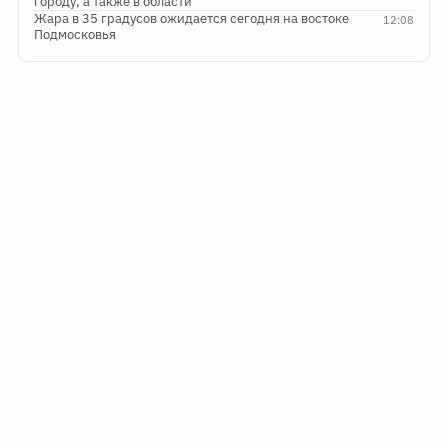
городу, а также в области
Жара в 35 градусов ожидается сегодня на востоке
12:08
Подмосковья