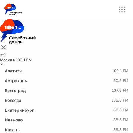
Москва 100.1 FM
Апатиты
100.1 FM
Астрахань
90.9 FM
Волгоград
107.9 FM
Вологда
105.3 FM
Екатеринбург
88.8 FM
Иваново
88.6 FM
Казань
88.3 FM