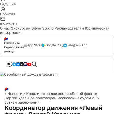
Ведущие
События
Контакты
О нас
Экскурсии
Silver Studio
Рекламодателям
Юридическая
информация
Слушайте
App Store
Google Play
Telegram App
Серебряный
дождь
12+
/
Новости
/
Координатор движения «Левый фронт»
Сергей Удальцов приговорен московским судом к 15
суткам заключения
Координатор движения «Левый