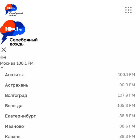
Москва 100.1 FM
Апатиты
100.1 FM
Астрахань
90.9 FM
Волгоград
107.9 FM
Вологда
105.3 FM
Екатеринбург
88.8 FM
Иваново
88.6 FM
Казань
88.3 FM