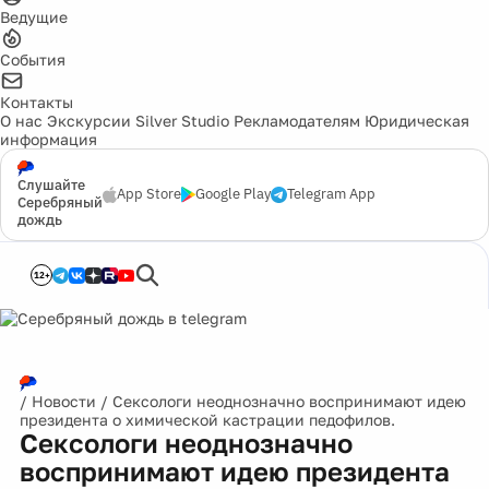
Ведущие
События
Контакты
О нас
Экскурсии
Silver Studio
Рекламодателям
Юридическая
информация
Слушайте
App Store
Google Play
Telegram App
Серебряный
дождь
12+
/
Новости
/
Сексологи неоднозначно воспринимают идею
президента о химической кастрации педофилов.
Сексологи неоднозначно
воспринимают идею президента