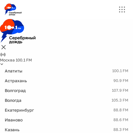
Москва 100.1 FM
Апатиты
100.1 FM
Астрахань
90.9 FM
Волгоград
107.9 FM
Вологда
105.3 FM
Екатеринбург
88.8 FM
Иваново
88.6 FM
Казань
88.3 FM