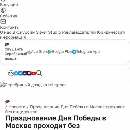
Ведущие
События
Контакты
О нас
Экскурсии
Silver Studio
Рекламодателям
Юридическая
информация
Слушайте
App Store
Google Play
Telegram App
Серебряный
дождь
12+
/
Новости
/
Празднование Дня Победы в Москве проходит
без инцидентов.
Празднование Дня Победы в
Москве проходит без