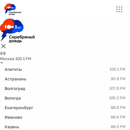
Москва 100.1 FM
Апатиты
100.1 FM
Астрахань
90.9 FM
Волгоград
107.9 FM
Вологда
105.3 FM
Екатеринбург
88.8 FM
Иваново
88.6 FM
Казань
88.3 FM