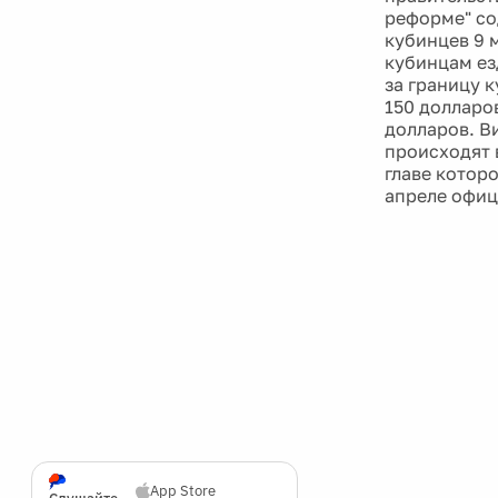
реформе" со
кубинцев 9 
кубинцам езд
за границу 
150 долларо
долларов. В
происходят 
главе которо
апреле офиц
App Store