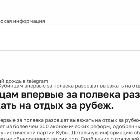
ская информация
Кубинцам впервые за полвека разрешат выезжать на отд
цам впервые за полвека ра
ать на отдых за рубеж.
ервые за полвека разрешат выезжать на отдых за рубе
кет из более чем 300 экономических реформ, одобренн
унистической партии Кубы. Детальную информацию об
во не обнародовало до сих пор. Сообщение о грядущей