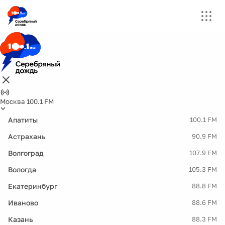
Москва 100.1 FM
Апатиты
100.1 FM
Астрахань
90.9 FM
Волгоград
107.9 FM
Вологда
105.3 FM
Екатеринбург
88.8 FM
Иваново
88.6 FM
Казань
88.3 FM