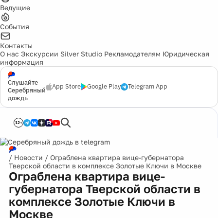
Ведущие
События
Контакты
О нас
Экскурсии
Silver Studio
Рекламодателям
Юридическая
информация
Слушайте
App Store
Google Play
Telegram App
Серебряный
дождь
12+
/
Новости
/
Ограблена квартира вице-губернатора
Тверской области в комплексе Золотые Ключи в Москве
Ограблена квартира вице-
губернатора Тверской области в
комплексе Золотые Ключи в
Москве