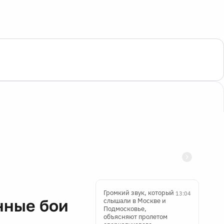
Громкий звук, который
13:04
нные бои
слышали в Москве и
Подмосковье,
объясняют пролетом