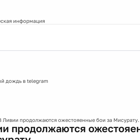
ская информация
В Ливии продолжаются ожестояенные бои за Мисурату.
ии продолжаются ожестояе
сурату.