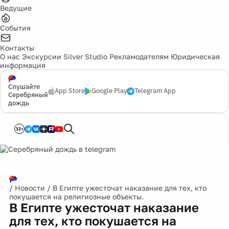
Ведущие
События
Контакты
О нас
Экскурсии
Silver Studio
Рекламодателям
Юридическая
информация
Слушайте
App Store
Google Play
Telegram App
Серебряный
дождь
12+
/
Новости
/
В Египте ужесточат наказание для тех, кто
покушается на религиозные объекты.
В Египте ужесточат наказание
для тех, кто покушается на