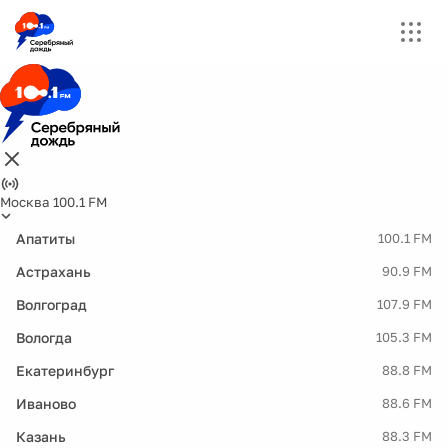
Москва 100.1 FM
Апатиты
100.1 FM
Астрахань
90.9 FM
Волгоград
107.9 FM
Вологда
105.3 FM
Екатеринбург
88.8 FM
Иваново
88.6 FM
Казань
88.3 FM