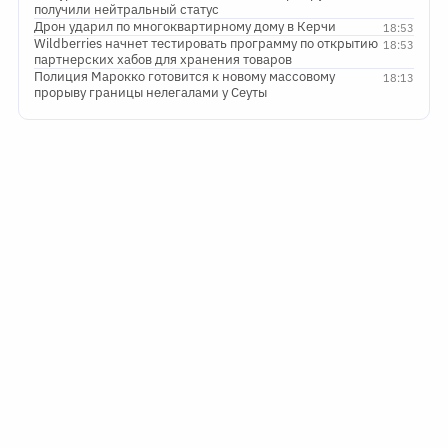
получили нейтральный статус
Дрон ударил по многоквартирному дому в Керчи
18:53
Wildberries начнет тестировать программу по открытию
18:53
партнерских хабов для хранения товаров
Полиция Марокко готовится к новому массовому
18:13
прорыву границы нелегалами у Сеуты